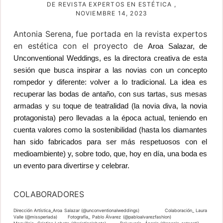
DE REVISTA EXPERTOS EN ESTÉTICA ,
NOVIEMBRE 14, 2023
Antonia Serena, fue portada en la revista expertos
en estética con el proyecto de
Aroa Salazar, de
Unconventional Weddings
, es la directora creativa de esta
sesión que busca inspirar a las novias con un concepto
rompedor y diferente: volver a lo tradicional. La idea es
recuperar las bodas de antaño, con sus tartas, sus mesas
armadas y su toque de teatralidad (la novia diva, la novia
protagonista) pero llevadas a la época actual, teniendo en
cuenta valores como la sostenibilidad (hasta los diamantes
han sido fabricados para ser más respetuosos con el
medioambiente) y, sobre todo, que, hoy en día, una boda es
un evento para divertirse y celebrar.
COLABORADORES
Dirección Artística_Aroa Salazar (@unconventionalweddings) Colaboración_
Laura
Valle (@missperlada)
Fotografía_
Pablo Álvarez (@pabloalvarezfashion)