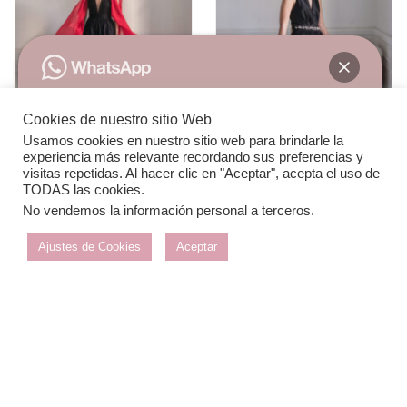
Cookies de nuestro sitio Web
Usamos cookies en nuestro sitio web para brindarle la
Hola! En qué podemos ayudarte?
experiencia más relevante recordando sus preferencias y
visitas repetidas. Al hacer clic en "Aceptar", acepta el uso de
TODAS las cookies.
Vestido Peonia
Vestido Silene
No vendemos la información personal a terceros
.
Abrir chat
Ajustes de Cookies
Aceptar
SIGUENOS EN
CARRER DE LA CREUETA 65, 08202