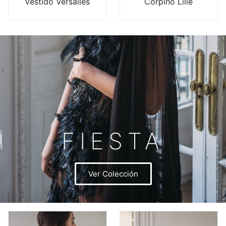
Vestido Versalles
Corpiño Lille
FIESTA
Ver Colección