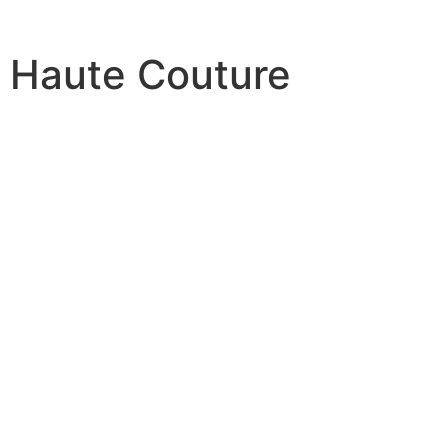
Haute Couture
Haute Couture
NOVIA - FIESTA