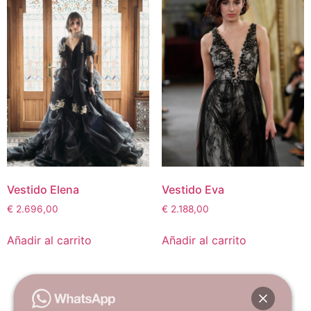
Vestido Elena
Vestido Eva
€
2.696,00
€
2.188,00
Añadir al carrito
Añadir al carrito