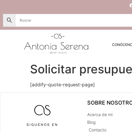
CONÓCEN
Solicitar presupu
[addify-quote-request-page]
SOBRE NOSOTR
Acerca de mi
Blog
SIGUENOS EN
Contacto