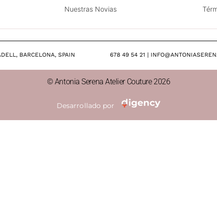
Nuestras Novias
Térm
SABADELL, BARCELONA, SPAIN 678 49 54 21 | INFO@ANTONIASEREN
© Antonia Serena Atelier Couture 2026
Desarrollado por